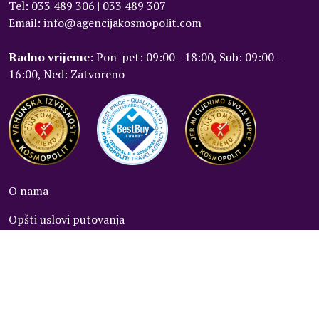
Tel: 033 489 306 | 033 489 307
Email: info@agencijakosmopolit.com
Radno vrijeme
: Pon-pet: 09:00 - 18:00, Sub: 09:00 -
16:00, Ned: Zatvoreno
O nama
Opšti uslovi putovanja
Politika privatnosti
Kontakt
Plaćanja