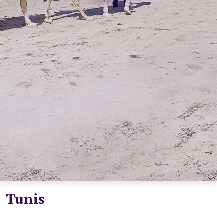
Kosmopolit
Destinacije
Tunis
Tunis