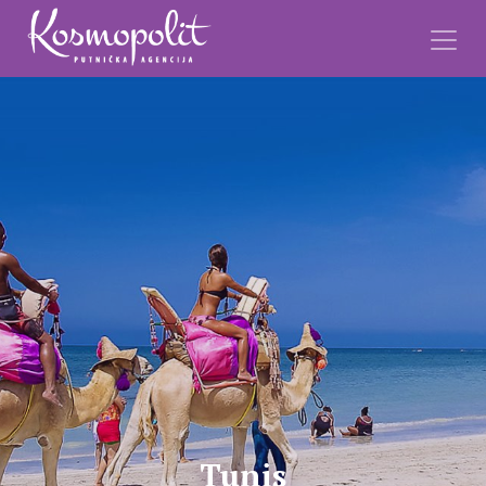
Tunis