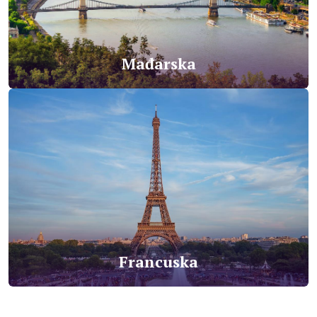
Mađarska
Francuska