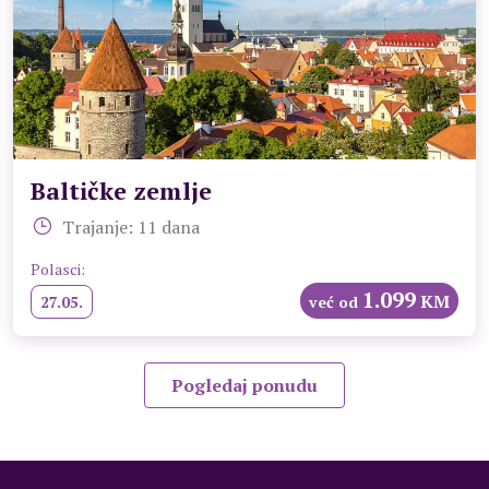
Baltičke zemlje
Trajanje: 11 dana
Polasci:
1.099
KM
27.05.
već od
Pogledaj ponudu