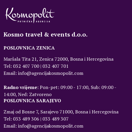
Kosmo travel & events d.o.o.
POSLOVNICA ZENICA
Maršala Tita 21, Zenica 72000, Bosna i Hercegovina
Tel: 032 407 700 | 032 407 701
Email: info@agencijakosmopolit.com
Radno vrijeme
: Pon-pet: 09:00 - 17:00, Sub: 09:00 -
14:00, Ned: Zatvoreno
POSLOVNICA SARAJEVO
Zmaj od Bosne 7, Sarajevo 71000, Bosna i Hercegovina
Tel: 033 489 306 | 033 489 307
Email: info@agencijakosmopolit.com