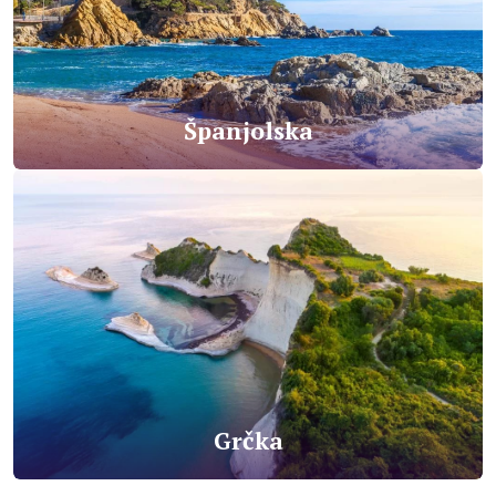
Španjolska
Grčka