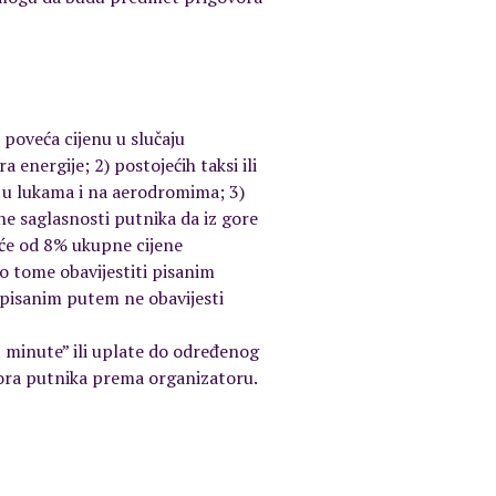
poveća cijenu u slučaju
 energije; 2) postojećih taksi ili
je u lukama i na aerodromima; 3)
e saglasnosti putnika da iz gore
će od 8% ukupne cijene
o tome obavijestiti pisanim
 pisanim putem ne obavijesti
 minute” ili uplate do određenog
vora putnika prema organizatoru.