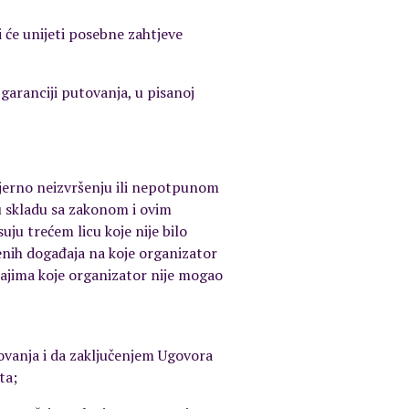
i će unijeti posebne zahtjeve
garanciji putovanja, u pisanoj
mjerno neizvršenju ili nepotpunom
 skladu sa zakonom i ovim
uju trećem licu koje nije bilo
đenih događaja na koje organizator
đajima koje organizator nije mogao
vanja i da zaključenjem Ugovora
ta;