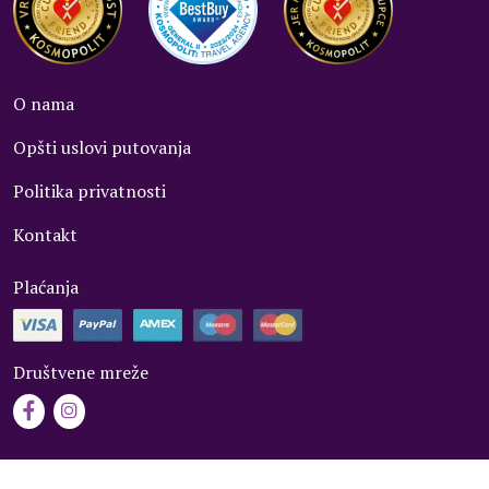
O nama
Opšti uslovi putovanja
Politika privatnosti
Kontakt
Plaćanja
Društvene mreže
Copyright ©1992 - 2026, Kosmopolit Travel Agency d.o.o.