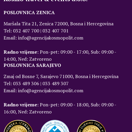
POSLOVNICA ZENICA
Maršala Tita 21, Zenica 72000, Bosna i Hercegovina
Tel: 032 407 700 | 032 407 701
Email: info@agencijakosmopolit.com
Radno vrijeme
: Pon-pet: 09:00 - 17:00, Sub: 09:00 -
14:00, Ned: Zatvoreno
POSLOVNICA SARAJEVO
Zmaj od Bosne 7, Sarajevo 71000, Bosna i Hercegovina
Tel: 033 489 306 | 033 489 307
Email: info@agencijakosmopolit.com
Radno vrijeme
: Pon-pet: 09:00 - 18:00, Sub: 09:00 -
16:00, Ned: Zatvoreno