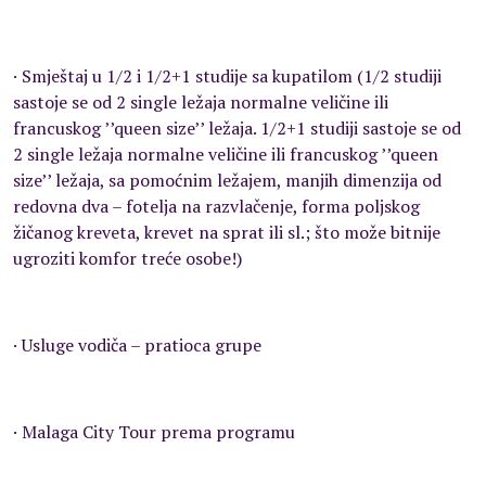
· Smještaj u 1/2 i 1/2+1 studije sa kupatilom (1/2 studiji
sastoje se od 2 single ležaja normalne veličine ili
francuskog ’’queen size’’ ležaja. 1/2+1 studiji sastoje se od
2 single ležaja normalne veličine ili francuskog ’’queen
size’’ ležaja, sa pomoćnim ležajem, manjih dimenzija od
redovna dva – fotelja na razvlačenje, forma poljskog
žičanog kreveta, krevet na sprat ili sl.; što može bitnije
ugroziti komfor treće osobe!)
· Usluge vodiča – pratioca grupe
· Malaga City Tour prema programu