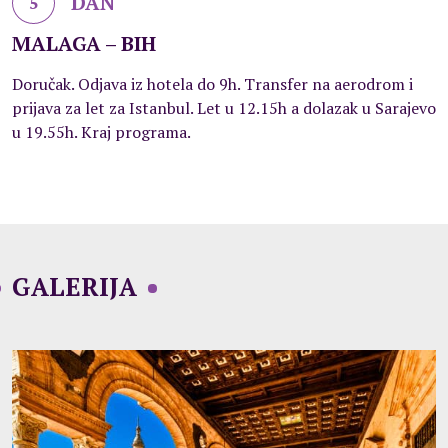
DAN
5
MALAGA – BIH
Doručak. Odjava iz hotela do 9h. Transfer na aerodrom i
prijava za let za Istanbul. Let u 12.15h a dolazak u Sarajevo
u 19.55h. Kraj programa.
GALERIJA