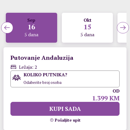
Sep
Okt
16
15
5 dana
5 dana
Putovanje Andaluzija
Ležaja: 2
KOLIKO PUTNIKA?
Odaberite broj osoba
OD
1.399 KM
KUPI SADA
Pošaljite upit