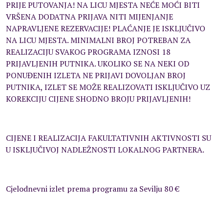
PRIJE PUTOVANJA! NA LICU MJESTA NEĆE MOĆI BITI
VRŠENA DODATNA PRIJAVA NITI MIJENJANJE
NAPRAVLJENE REZERVACIJE! PLAĆANJE JE ISKLJUČIVO
NA LICU MJESTA. MINIMALNI BROJ POTREBAN ZA
REALIZACIJU SVAKOG PROGRAMA IZNOSI 18
PRIJAVLJENIH PUTNIKA. UKOLIKO SE NA NEKI OD
PONUĐENIH IZLETA NE PRIJAVI DOVOLJAN BROJ
PUTNIKA, IZLET SE MOŽE REALIZOVATI ISKLJUČIVO UZ
KOREKCIJU CIJENE SHODNO BROJU PRIJAVLJENIH!
CIJENE I REALIZACIJA FAKULTATIVNIH AKTIVNOSTI SU
U ISKLJUČIVOJ NADLEŽNOSTI LOKALNOG PARTNERA.
Cjelodnevni izlet prema programu za Sevilju 80 €