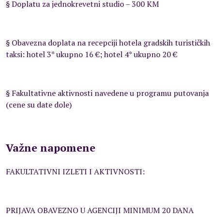
§ Doplatu za jednokrevetni studio – 300 KM
§ Obavezna doplata na recepciji hotela gradskih turističkih
taksi: hotel 3* ukupno 16 €; hotel 4* ukupno 20 €
§ Fakultativne aktivnosti navedene u programu putovanja
(cene su date dole)
Važne napomene
FAKULTATIVNI IZLETI I AKTIVNOSTI:
PRIJAVA OBAVEZNO U AGENCIJI MINIMUM 20 DANA