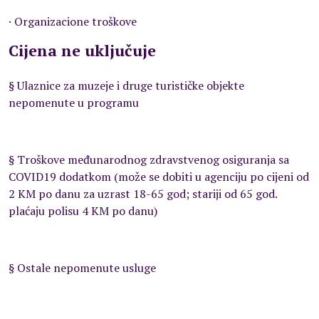
· Organizacione troškove
Cijena ne uključuje
§ Ulaznice za muzeje i druge turističke objekte
nepomenute u programu
§ Troškove međunarodnog zdravstvenog osiguranja sa
COVID19 dodatkom (može se dobiti u agenciju po cijeni od
2 KM po danu za uzrast 18-65 god; stariji od 65 god.
plaćaju polisu 4 KM po danu)
§ Ostale nepomenute usluge