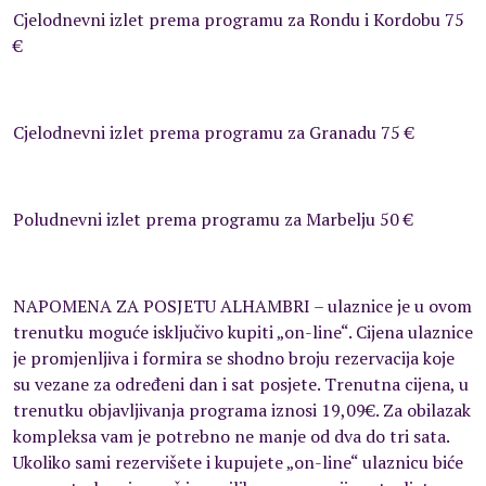
Cjelodnevni izlet prema programu za Rondu i Kordobu 75
€
Cjelodnevni izlet prema programu za Granadu 75 €
Poludnevni izlet prema programu za Marbelju 50 €
NAPOMENA ZA POSJETU ALHAMBRI – ulaznice je u ovom
trenutku moguće isključivo kupiti „on-line“. Cijena ulaznice
je promjenljiva i formira se shodno broju rezervacija koje
su vezane za određeni dan i sat posjete. Trenutna cijena, u
trenutku objavljivanja programa iznosi 19,09€. Za obilazak
kompleksa vam je potrebno ne manje od dva do tri sata.
Ukoliko sami rezervišete i kupujete „on-line“ ulaznicu biće