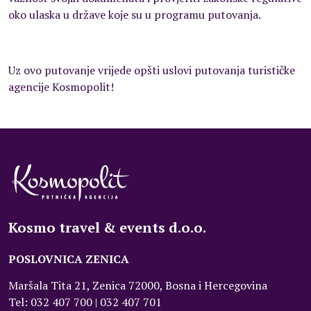
oko ulaska u države koje su u programu putovanja.
Uz ovo putovanje vrijede opšti uslovi putovanja turističke
agencije Kosmopolit!
Kosmo travel & events d.o.o.
POSLOVNICA ZENICA
Maršala Tita 21, Zenica 72000, Bosna i Hercegovina
Tel: 032 407 700 | 032 407 701