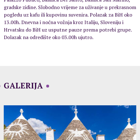
gradske zidine. Slobodno vrijeme za uživanje u prekrasnom
pogledu uz kafu ili kupovinu suvenira. Polazak za BiH oko
13.00h. Dnevna i noćna vožnja kroz Italiju, Sloveniju i
Hrvatsku do BiH uz usputne pauze prema potrebi grupe.
Dolazak na odredište oko 03.00h ujutro.
GALERIJA