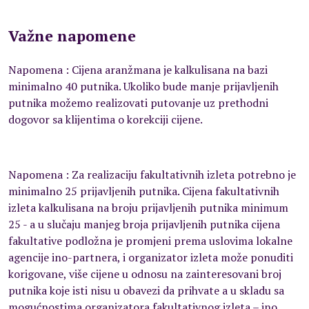
Važne napomene
Napomena : Cijena aranžmana je kalkulisana na bazi
minimalno 40 putnika. Ukoliko bude manje prijavljenih
putnika možemo realizovati putovanje uz prethodni
dogovor sa klijentima o korekciji cijene.
Napomena : Za realizaciju fakultativnih izleta potrebno je
minimalno 25 prijavljenih putnika. Cijena fakultativnih
izleta kalkulisana na broju prijavljenih putnika minimum
25 - a u slučaju manjeg broja prijavljenih putnika cijena
fakultative podložna je promjeni prema uslovima lokalne
agencije ino-partnera, i organizator izleta može ponuditi
korigovane, više cijene u odnosu na zainteresovani broj
putnika koje isti nisu u obavezi da prihvate a u skladu sa
mogućnostima organizatora fakultativnog izleta – ino