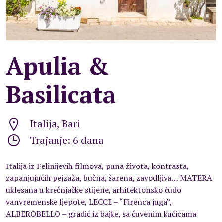
Apulia &
Basilicata
Italija, Bari
Trajanje: 6 dana
Italija iz Felinijevih filmova, puna života, kontrasta,
zapanjujućih pejzaža, bučna, šarena, zavodljiva… MATERA
uklesana u krečnjačke stijene, arhitektonsko čudo
vanvremenske ljepote, LECCE – “Firenca juga”,
ALBEROBELLO – gradić iz bajke, sa čuvenim kućicama