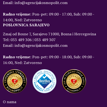
Email: info@agencijakosmopolit.com
Radno vrijeme
: Pon-pet: 09:00 - 17:00, Sub: 09:00 -
14:00, Ned: Zatvoreno
POSLOVNICA SARAJEVO
Zmaj od Bosne 7, Sarajevo 71000, Bosna i Hercegovina
Tel: 033 489 306 | 033 489 307
Email: info@agencijakosmopolit.com
Radno vrijeme
: Pon-pet: 09:00 - 18:00, Sub: 09:00 -
16:00, Ned: Zatvoreno
O nama