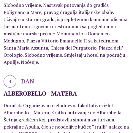
Slobodno vrijeme. Nastavak putovanja do gradića
Polignano a Mare, pravog dragulja italijanske obale.
Uživajte u starom gradu, isprepletenom kamenim ulicama,
šarmantnim trgovima i restoranima sa pogledom na
mistične morske pećine: Monumento a Domenico
Modugno, Piazza Vittorio Emanuelle II sa katedralom
Santa Maria Assunta, Chiesa del Purgatorio, Piazza dell’
Orologio. Slobodno vrijeme. Smještaj u hotel na području
Apulije. Noćenje.
DAN
4
ALBEROBELLO - MATERA
Doručak. Organizovan cjelodnevni fakultativni izlet
Alberobello – Matera. Kratko putovanje do Alberobella.
Šetnja gradićem koji predstavlja sinonim za turizam
pokrajine Apulia, čije se neodoljive kućice “trulli” nalaze na