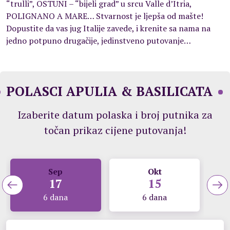
“trulli”, OSTUNI – “bijeli grad” u srcu Valle d’Itria,
POLIGNANO A MARE… Stvarnost je ljepša od mašte!
Dopustite da vas jug Italije zavede, i krenite sa nama na
jedno potpuno drugačije, jedinstveno putovanje…
POLASCI APULIA & BASILICATA
Izaberite datum polaska i broj putnika za
točan prikaz cijene putovanja!
Sep
Okt
17
15
6 dana
6 dana